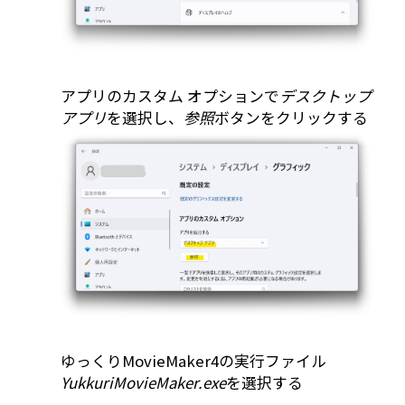
アプリのカスタム オプションで
デスクトップ
アプリ
を選択し、
参照
ボタンをクリックする
ゆっくりMovieMaker4の実行ファイル
YukkuriMovieMaker.exe
を選択する