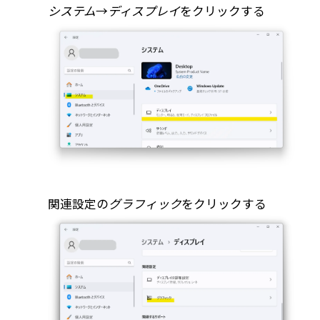
システム
→
ディスプレイ
をクリックする
関連設定の
グラフィック
をクリックする