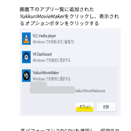
画面下のアプリ一覧に追加された
YukkuriMovieMaker
をクリックし、表示され
る
オプション
ボタンをクリックする
高パフォーマンス
のGPUを選択し、
保存
ボタ