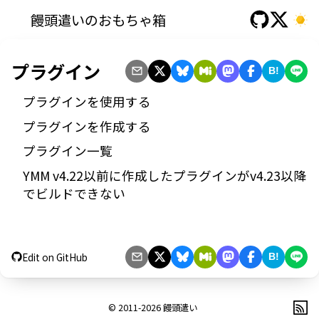
饅頭遣いのおもちゃ箱
プラグイン
B!
プラグインを使用する
プラグインを作成する
プラグイン一覧
YMM v4.22以前に作成したプラグインがv4.23以降
でビルドできない
Edit on GitHub
B!
© 2011-2026
饅頭遣い