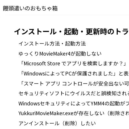
饅頭遣いのおもちゃ箱
インストール・起動・更新時のトラ
インストール方法・起動方法
ゆっくりMovieMaker4が起動しない
「Microsoft Store でアプリを検索しますか
「WindowsによってPCが保護されました」と
「スマート アプリ コントロールが安全出ない
セキュリティソフトにウイルスだと誤検知され
WindowsセキュリティによってYMM4の起
YukkuriMovieMaker.exeが存在しない（削除
アンインストール（削除）したい