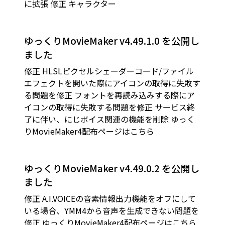
に拡張 修正 キャラクター
ゆっくりMovieMaker v4.49.1.0 を公開し
ました
修正 HLSLピクセルシェーダーコード/ファイル
エフェクトを開いた際にアイコンの取得に失敗す
る問題を修正 フォントを再読み込みする際にア
イコンの取得に失敗する問題を修正 サービス終
了に伴い、にじボイス関連の機能を削除 ゆっく
りMovieMaker4配布ページはこちら
ゆっくりMovieMaker v4.49.0.2 を公開し
ました
修正 A.I.VOICEの音素情報出力機能をオフにして
いる場合、YMM4から音声を生成できない問題を
修正 ゆっくりMovieMaker4配布ページはこちら