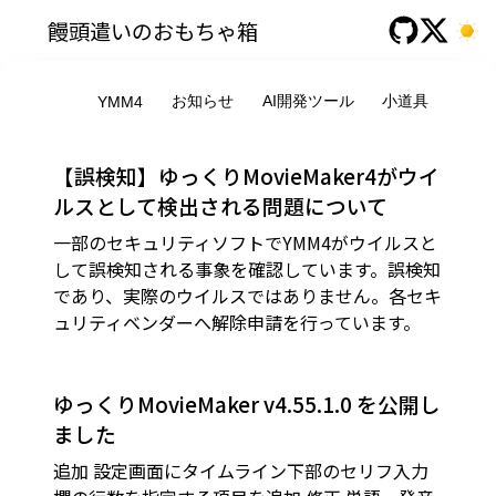
饅頭遣いのおもちゃ箱
お知らせ
AI開発ツール
小道具
All
YMM4
【誤検知】ゆっくりMovieMaker4がウイ
ルスとして検出される問題について
一部のセキュリティソフトでYMM4がウイルスと
して誤検知される事象を確認しています。誤検知
であり、実際のウイルスではありません。各セキ
ュリティベンダーへ解除申請を行っています。
ゆっくりMovieMaker v4.55.1.0 を公開し
ました
追加 設定画面にタイムライン下部のセリフ入力