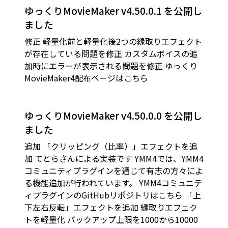
ゆっくりMovieMaker v4.50.0.1 を公開し
ました
修正 軽量化前と軽量化後2つの縁取りエフェクト
が存在している問題を修正 カスタムボイスの追
加時にエラーが表示される問題を修正 ゆっくり
MovieMaker4配布ページはこちら
ゆっくりMovieMaker v4.50.0.0 を公開し
ました
追加 「クリッピング（比率）」エフェクトを追
加 てとらさんによる実装です YMM4では、YMM4
コミュニティプラグインを通じて有志の方々によ
る機能追加が行われています。 YMM4コミュニテ
ィプラグインのGitHubリポジトリはこちら 「上
下左右反転」エフェクトを追加 縁取りエフェク
トを軽量化 バックアップ上限を1000から10000