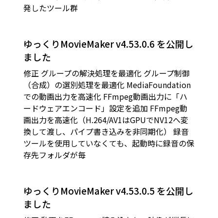
発したツール群
ゆっくりMovieMaker v4.53.0.6 を公開し
ました
修正 グループの解決処理を最適化 グループ制御
（合成）の選別処理を最適化 MediaFoundation
での動画出力を高速化 FFmpeg動画出力に「ハ
ードウェアエンコード」設定を追加 FFmpeg動
画出力を高速化（H.264/AV1はGPUでNV12へ変
換して渡し、パイプ書き込みを非同期化） 録音
ツールを使用していなくても、起動時に録音の保
存先フォルダが毎
ゆっくりMovieMaker v4.53.0.5 を公開し
ました