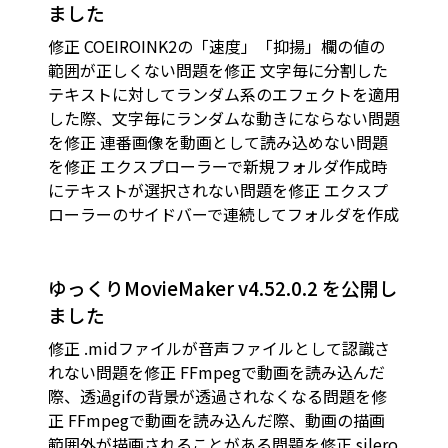
ました
修正 COEIROINK2の「速度」「抑揚」欄の値の
範囲が正しくない問題を修正 文字毎に分割した
テキストに対してランダム系のエフェクトを適用
した際、文字毎にランダムな動きにならない問題
を修正 連番画像を動画として読み込めない問題
を修正 エクスプローラーで新規フォルダ作成時
にテキストが選択されない問題を修正 エクスプ
ローラーのサイドバーで連続してフォルダを作成
ゆっくりMovieMaker v4.52.0.2 を公開し
ました
修正 .midファイルが音声ファイルとして認識さ
れない問題を修正 FFmpegで動画を読み込んだ
際、透過gifの背景が透過されなくなる問題を修
正 FFmpegで動画を読み込んだ際、動画の描画
範囲外が描画されることがある問題を修正 silero