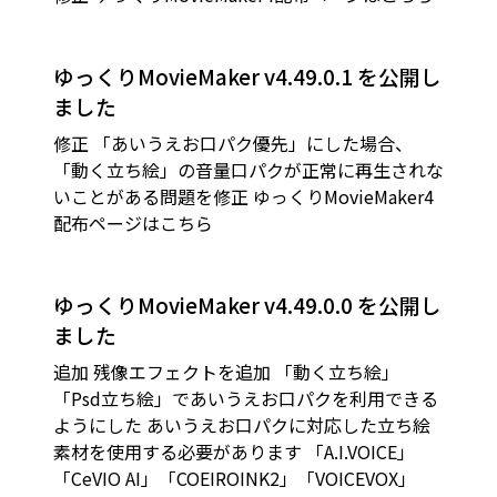
ゆっくりMovieMaker v4.49.0.1 を公開し
ました
修正 「あいうえお口パク優先」にした場合、
「動く立ち絵」の音量口パクが正常に再生されな
いことがある問題を修正 ゆっくりMovieMaker4
配布ページはこちら
ゆっくりMovieMaker v4.49.0.0 を公開し
ました
追加 残像エフェクトを追加 「動く立ち絵」
「Psd立ち絵」であいうえお口パクを利用できる
ようにした あいうえお口パクに対応した立ち絵
素材を使用する必要があります 「A.I.VOICE」
「CeVIO AI」「COEIROINK2」「VOICEVOX」