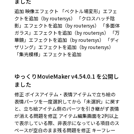
ました
追加 映像エフェクト 「ベクトル場変形」エフェ
クトを追加（by routersys） 「クロスハッチ陰
影」エフェクトを追加（by routersys） 「多面体
ガラス」エフェクトを追加（by routersys） 「万
華鏡」エフェクトを追加（by routersys） 「ディ
ザリング」エフェクトを追加（by routersys）
「集光模様」エフェクトを追加
ゆっくりMovieMaker v4.54.0.1 を公開し
ました
修正 ボイスアイテム・表情アイテムで立ち絵の
表情パーツを一度選択してから「未選択」に戻す
と、立ち絵アイテム側のパーツを引き継がず表情
が消える問題を修正 アイテム編集画面を2列以上
で表示している際、非表示になっている項目のス
ペースが空白のまま残る問題を修正 キーフレー