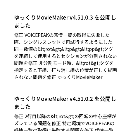
ゆっくりMovieMaker v4.51.0.3 を公開し
ました
修正 VOICEPEAKの感情一覧の取得に失敗した
際、シングルスレッドで再試行するようにした
同一数値の&lt;rot&gt;&lt;p&gt;&lt;pp&gt;タグ
を連続して使用するとセクションが分割されない
問題を修正 非分割モード時、&lt;rot&gt;タグを
指定すると下線、打ち消し線の位置が正しく描画
されない問題を修正 ゆっくりMovieMaker
ゆっくりMovieMaker v4.51.0.2 を公開し
ました
修正 2行目以降の&lt;rot&gt;の回転の中心座標が
ズレている問題を修正 特定環境でVOICEPEAKの
感情一覧の取得に失敗する問題を修正 感情一覧