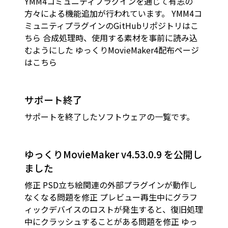
YMM4コミュニティプラグインを通じて有志の
方々による機能追加が行われています。 YMM4コ
ミュニティプラグインのGitHubリポジトリはこ
ちら 合成処理時、使用する素材を事前に読み込
むようにした ゆっくりMovieMaker4配布ページ
はこちら
サポート終了
サポートを終了したソフトウェアの一覧です。
ゆっくりMovieMaker v4.53.0.9 を公開し
ました
修正 PSD立ち絵関連の外部プラグインが動作し
なくなる問題を修正 プレビュー再生中にグラフ
ィックデバイスのロストが発生すると、復旧処理
中にクラッシュすることがある問題を修正 ゆっ