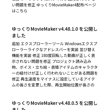
い問題を修正 ゆっくりMovieMaker4配布ページ
はこちら
ゆっくりMovieMaker v4.48.1.0 を公開し
ました
追加 エクスプローラーツール Windowsエクスプ
ローラーライクなアドレスバーを実装 並び替え
機能を実装 修正 180度回転した動画が正しく表
示されない問題を修正 プロジェクト読み込み
時、ボイス・立ち絵・表情アイテムのキャラクタ
ーの紐付けが正しく行われないことがある問題を
修正 再生速度をマイナスに設定しているアイテ
ムの長さを変更した際、再生開始位置が長さの
ゆっくりMovieMaker v4.48.0.5 を公開し
ました