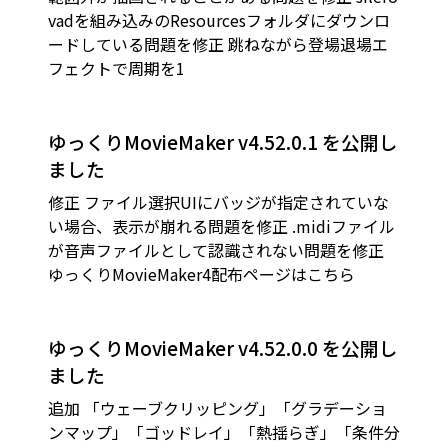
vadを組み込みのResourcesフォルダにダウンロ
ードしている問題を修正 跳ねながら登場退場エ
フェクトで周期を1
ゆっくりMovieMaker v4.52.0.1 を公開し
ました
修正 ファイル選択UIにバッジが指定されていな
い場合、表示が崩れる問題を修正 .midiファイル
が音声ファイルとして認識されない問題を修正
ゆっくりMovieMaker4配布ページはこちら
ゆっくりMovieMaker v4.52.0.0 を公開し
ました
追加 「ウェーブクリッピング」「グラデーショ
ンマップ」「ゴッドレイ」「熱揺らぎ」「条件分