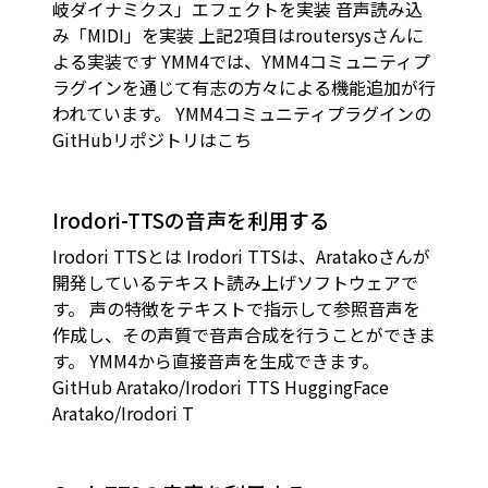
岐ダイナミクス」エフェクトを実装 音声読み込
み「MIDI」を実装 上記2項目はroutersysさんに
よる実装です YMM4では、YMM4コミュニティプ
ラグインを通じて有志の方々による機能追加が行
われています。 YMM4コミュニティプラグインの
GitHubリポジトリはこち
Irodori-TTSの音声を利用する
Irodori TTSとは Irodori TTSは、Aratakoさんが
開発しているテキスト読み上げソフトウェアで
す。 声の特徴をテキストで指示して参照音声を
作成し、その声質で音声合成を行うことができま
す。 YMM4から直接音声を生成できます。
GitHub Aratako/Irodori TTS HuggingFace
Aratako/Irodori T