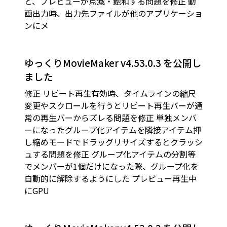
と、プレビューが点滅・飽和する問題を修正 動
画出力時、出力先ファイルが他のアプリケーショ
ンにメ
ゆっくりMovieMaker v4.53.0.3 を公開し
ました
修正 リピート再生有効時、タイムラインの縮尺
変更やスクロールを行うとリピート再生バーが通
常の再生バーからズレる問題を修正 単独メンバ
ーになったグループ化アイテムを隣接アイテム押
し縮めモードでドラッグリサイズするとクラッシ
ュする問題を修正 グループ化アイテムの分割等
でメンバーが1個だけになった際、グループ化を
自動的に解除するようにした プレビュー再生中
にGPU