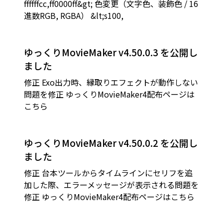
ffffffcc,ff0000ff&gt; 色変更（文字色、装飾色 / 16
進数RGB, RGBA） &lt;s100,
ゆっくりMovieMaker v4.50.0.3 を公開し
ました
修正 Exo出力時、縁取りエフェクトが動作しない
問題を修正 ゆっくりMovieMaker4配布ページは
こちら
ゆっくりMovieMaker v4.50.0.2 を公開し
ました
修正 台本ツールからタイムラインにセリフを追
加した際、エラーメッセージが表示される問題を
修正 ゆっくりMovieMaker4配布ページはこちら