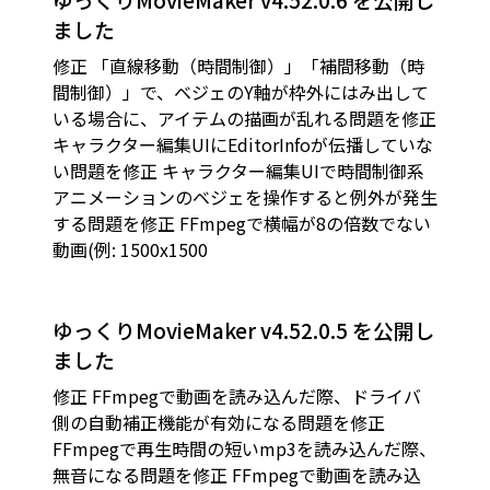
ました
修正 「直線移動（時間制御）」「補間移動（時
間制御）」で、ベジェのY軸が枠外にはみ出して
いる場合に、アイテムの描画が乱れる問題を修正
キャラクター編集UIにEditorInfoが伝播していな
い問題を修正 キャラクター編集UIで時間制御系
アニメーションのベジェを操作すると例外が発生
する問題を修正 FFmpegで横幅が8の倍数でない
動画(例: 1500x1500
ゆっくりMovieMaker v4.52.0.5 を公開し
ました
修正 FFmpegで動画を読み込んだ際、ドライバ
側の自動補正機能が有効になる問題を修正
FFmpegで再生時間の短いmp3を読み込んだ際、
無音になる問題を修正 FFmpegで動画を読み込