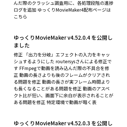
んだ際のクラッシュ調査用に、各処理段階の進捗
ログを追加 ゆっくりMovieMaker4配布ページは
こちら
ゆっくりMovieMaker v4.52.0.4 を公開し
ました
修正 「出力を分岐」エフェクトの入力をキャッ
シュするようにした routersysさんによる修正で
す FFmpegで動画を読み込んだ際の不具合を修
正 動画の長さよりも後のフレームがクリアされ
る問題を修正 動画の長さが実フレーム時間より
も長くなることがある問題を修正 動画のアスペ
クト比が狂い、画面下に余白が表示されることが
ある問題を修正 特定環境で動画が暗く表
ゆっくりMovieMaker v4.52.0.3 を公開し