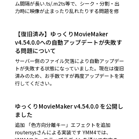
ム間隔が長い.ts/.m2ts等で、シーク・分割・出
力時に映像が止まったり乱れたりする問題を修
【復旧済み】ゆっくりMovieMaker
v4.54.0.0への自動アップデートが失敗す
る問題について
サーバー側のファイル欠落により自動アップデー
トが失敗する状態になっていました。現在は復旧
済みのため、お手数ですが再度アップデートを実
行してください。
ゆっくりMovieMaker v4.54.0.0 を公開し
ました
追加 「色方向分離キー」エフェクトを追加
routersysさんによる実装です YMM4では、