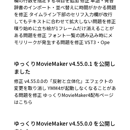
欄の行数を指定する項目を追加 修正 単語・発音
辞書のインポート・並べ替えに時間がかかる問題
を修正 タイムライン下部のセリフ入力欄が改行
してもテキストに合わせて拡大しない問題を修正
喋り始めに立ち絵が1フレームだけ消えることが
ある問題を修正 フォント一覧の読み込み時にメ
モリリークが発生する問題を修正 VST3・Ope
ゆっくりMovieMaker v4.55.0.1 を公開し
ました
修正 v4.55.0.0の「反射と立体化」エフェクトの
変更を取り消し YMM4が起動しなくなることがあ
る問題を修正 ゆっくりMovieMaker4配布ページ
はこちら
ゆっくりMovieMaker v4.55.0.0 を公開し