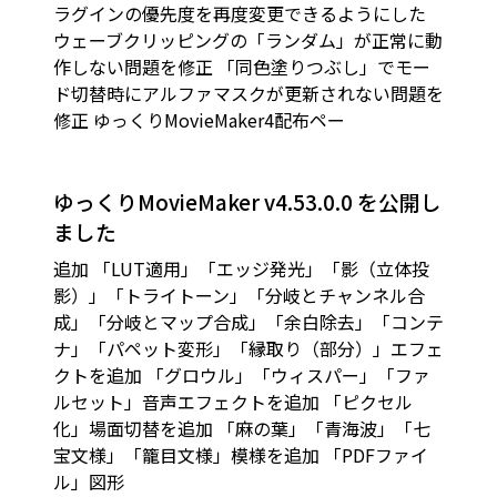
ラグインの優先度を再度変更できるようにした
ウェーブクリッピングの「ランダム」が正常に動
作しない問題を修正 「同色塗りつぶし」でモー
ド切替時にアルファマスクが更新されない問題を
修正 ゆっくりMovieMaker4配布ペー
ゆっくりMovieMaker v4.53.0.0 を公開し
ました
追加 「LUT適用」「エッジ発光」「影（立体投
影）」「トライトーン」「分岐とチャンネル合
成」「分岐とマップ合成」「余白除去」「コンテ
ナ」「パペット変形」「縁取り（部分）」エフェ
クトを追加 「グロウル」「ウィスパー」「ファ
ルセット」音声エフェクトを追加 「ピクセル
化」場面切替を追加 「麻の葉」「青海波」「七
宝文様」「籠目文様」模様を追加 「PDFファイ
ル」図形