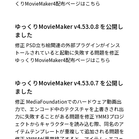
くりMovieMaker4配布ページはこちら
ゆっくりMovieMaker v4.53.0.8 を公開し
ました
修正 PSD立ち絵関連の外部プラグインがインス
トールされていると起動に失敗する問題を修正
ゆっくりMovieMaker4配布ページはこちら
ゆっくりMovieMaker v4.53.0.7 を公開し
ました
修正 MediaFoundationでのハードウェア動画出
力で、エンコード中のテクスチャを上書きされ出
力に失敗することがある問題を修正 YMM3プロジ
ェクトからキャラクターを読み込む際、同名のア
イテムテンプレートが重複して追加される問題を
修正 YMM4が異常終了すると、アイテム・エフェ