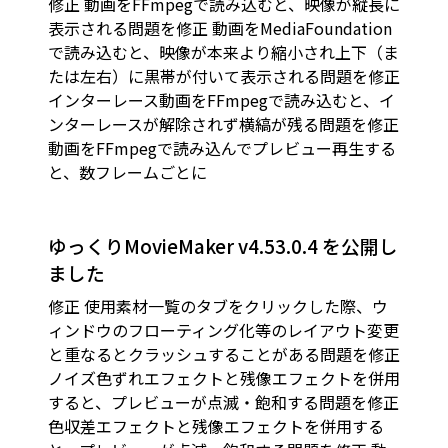
修正 動画をFFmpegで読み込むと、映像が縦長に
表示される問題を修正 動画をMediaFoundation
で読み込むと、映像が本来より縮小され上下（ま
たは左右）に黒帯が付いて表示される問題を修正
インターレース動画をFFmpegで読み込むと、イ
ンターレースが解除されず横縞が残る問題を修正
動画をFFmpegで読み込んでプレビュー再生する
と、数フレームごとに
ゆっくりMovieMaker v4.53.0.4 を公開し
ました
修正 使用素材一覧のタブをクリックした際、ウ
ィンドウのフローティング化等のレイアウト変更
と重なるとクラッシュすることがある問題を修正
ノイズ色ずれエフェクトと残像エフェクトを併用
すると、プレビューが点滅・飽和する問題を修正
色収差エフェクトと残像エフェクトを併用する