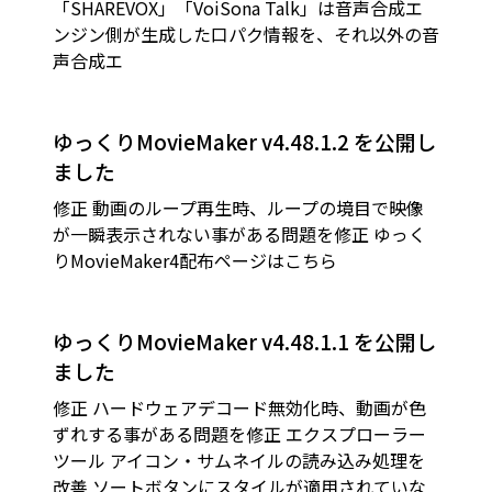
「SHAREVOX」「VoiSona Talk」は音声合成エ
ンジン側が生成した口パク情報を、それ以外の音
声合成エ
ゆっくりMovieMaker v4.48.1.2 を公開し
ました
修正 動画のループ再生時、ループの境目で映像
が一瞬表示されない事がある問題を修正 ゆっく
りMovieMaker4配布ページはこちら
ゆっくりMovieMaker v4.48.1.1 を公開し
ました
修正 ハードウェアデコード無効化時、動画が色
ずれする事がある問題を修正 エクスプローラー
ツール アイコン・サムネイルの読み込み処理を
改善 ソートボタンにスタイルが適用されていな