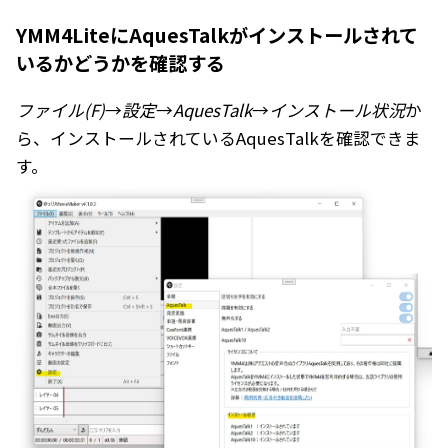
YMM4LiteにAquesTalkがインストールされて
いるかどうかを確認する
ファイル(F)
→
設定
→
AquesTalk
→
インストール状況
か
ら、インストールされているAquesTalkを確認できま
す。