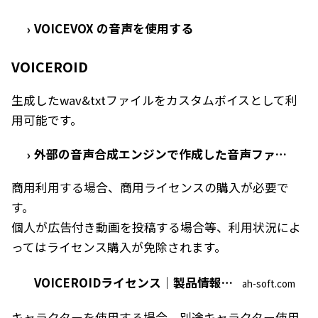
VOICEVOX の音声を使用する
›
VOICEROID
生成したwav&txtファイルをカスタムボイスとして利
用可能です。
外部の音声合成エンジンで作成した音声ファイルを使用したい
›
商用利用する場合、商用ライセンスの購入が必要で
す。
個人が広告付き動画を投稿する場合等、利用状況によ
ってはライセンス購入が免除されます。
VOICEROIDライセンス｜製品情報｜AHS(AH-Software)
ah-soft.com
キャラクターを使用する場合、別途キャラクター使用