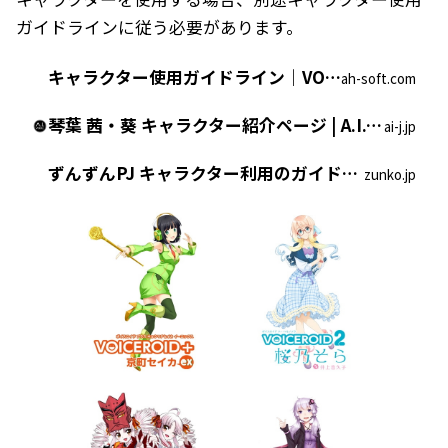
ガイドラインに従う必要があります。
キャラクター使用ガイドライン｜VOCALOID&trade;4 結月ゆかり｜製品情報｜AHS(AH-Software)
ah-soft.com
琴葉 茜・葵 キャラクター紹介ページ | A.I.VOICE
ai-j.jp
ずんずんPJ キャラクター利用のガイドライン
zunko.jp