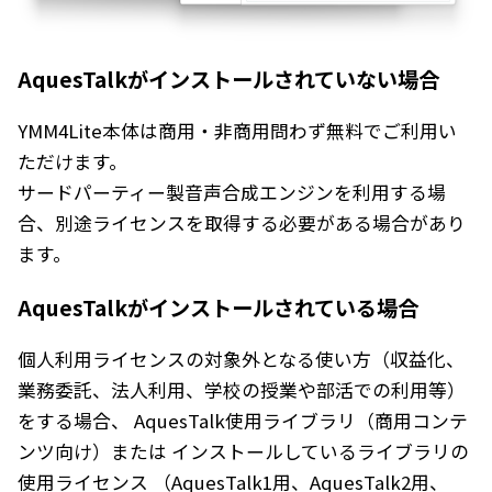
AquesTalkがインストールされていない場合
YMM4Lite本体は商用・非商用問わず無料でご利用い
ただけます。
サードパーティー製音声合成エンジンを利用する場
合、別途ライセンスを取得する必要がある場合があり
ます。
AquesTalkがインストールされている場合
個人利用ライセンス
の対象外となる使い方（収益化、
業務委託、法人利用、学校の授業や部活での利用等）
をする場合、
AquesTalk使用ライブラリ（商用コンテ
ンツ向け）
または インストールしているライブラリの
使用ライセンス （
AquesTalk1用
、
AquesTalk2用
、