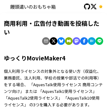
饅頭遣いのおもちゃ箱
商用利用・広告付き動画を投稿した
い
B!
ゆっくりMovieMaker4
個人利用ライセンス
の対象外となる使い方（収益化、
業務委託、法人利用、学校の授業や部活での利用等）
をする場合、 「
AquesTalk使用ライセンス 商用コンテ
ンツ向け
」 または 「
AquesTalk1使用ライセンス
」
「
AquesTalk2使用ライセンス
」 「
AquesTalk10使用
ライセンス
」 の3つを購入する必要があります。