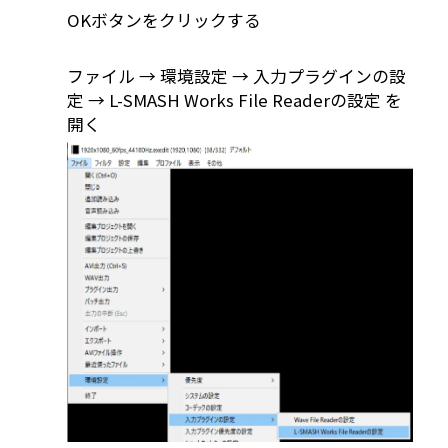
OKボタンをクリックする
ファイル → 環境設定 → 入力プラグインの設
定 → L-SMASH Works File Readerの設定 を
開く