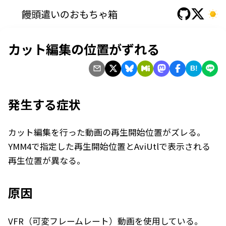
饅頭遣いのおもちゃ箱
カット編集の位置がずれる
B!
発生する症状
カット編集を行った動画の再生開始位置がズレる。
YMM4で指定した再生開始位置とAviUtlで表示される
再生位置が異なる。
原因
VFR（可変フレームレート）動画を使用している。