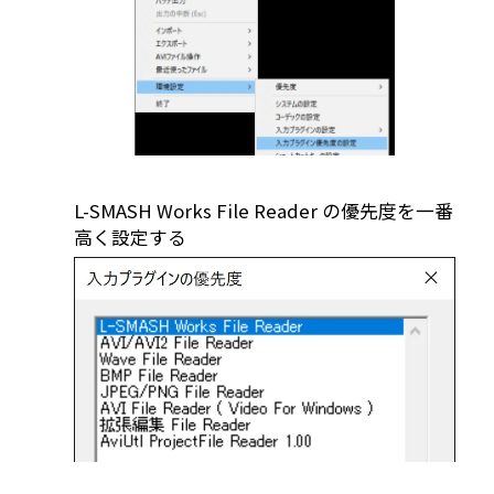
L-SMASH Works File Reader の優先度を一番
高く設定する