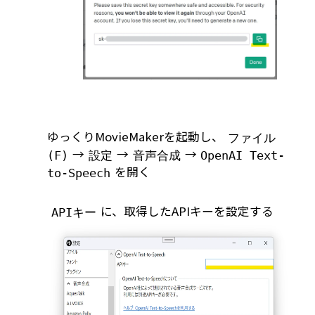
ゆっくりMovieMakerを起動し、
ファイル
→
→
→
(F)
設定
音声合成
OpenAI Text-
を開く
to-Speech
に、取得したAPIキーを設定する
APIキー