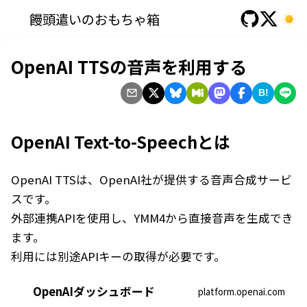
饅頭遣いのおもちゃ箱
OpenAI TTSの音声を利用する
B!
OpenAI Text-to-Speechとは
OpenAI TTSは、OpenAI社が提供する音声合成サービ
スです。
外部連携APIを使用し、YMM4から直接音声を生成でき
ます。
利用には別途APIキーの取得が必要です。
OpenAIダッシュボード
platform.openai.com