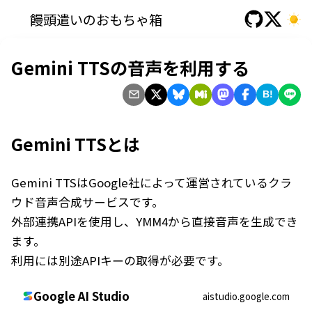
饅頭遣いのおもちゃ箱
Gemini TTSの音声を利用する
B!
Gemini TTSとは
Gemini TTS
はGoogle社によって運営されているクラ
ウド音声合成サービスです。
外部連携APIを使用し、YMM4から直接音声を生成でき
ます。
利用には別途APIキーの取得が必要です。
Google AI Studio
aistudio.google.com