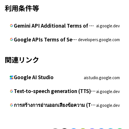
利用条件等
Gemini API Additional Terms of Service | Google AI for Developers
ai.google.dev
Google APIs Terms of Service | Google for Developers
developers.google.com
関連リンク
Google AI Studio
aistudio.google.com
Text-to-speech generation (TTS) | Gemini API | Google AI for Developers
ai.google.dev
การสร้างการอ่านออกเสียงข้อความ (TTS) | Gemini API | Google AI for Developers
ai.google.dev