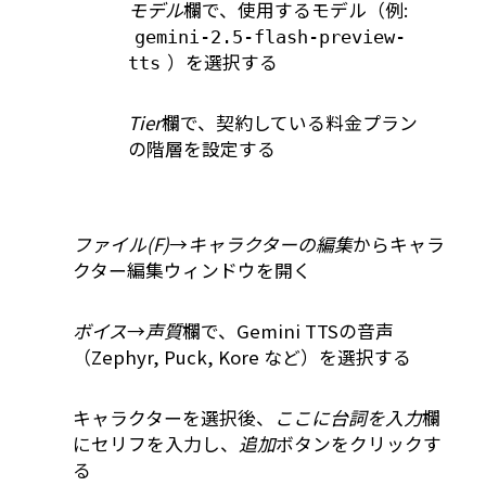
モデル
欄で、使用するモデル（例:
gemini-2.5-flash-preview-
）を選択する
tts
Tier
欄で、契約している料金プラン
の階層を設定する
ファイル(F)
→
キャラクターの編集
からキャラ
クター編集ウィンドウを開く
ボイス
→
声質
欄で、Gemini TTSの音声
（Zephyr, Puck, Kore など）を選択する
キャラクターを選択後、
ここに台詞を入力
欄
にセリフを入力し、
追加
ボタンをクリックす
る