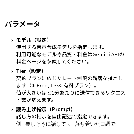
パラメータ
モデル（設定）
使用する音声合成モデルを指定します。
利用可能なモデルや品質・料金は
Gemini APIの
料金ページ
を参照してください。
Tier（設定）
契約プランに応じたレート制限の階層を指定し
ます（0: Free, 1〜3: 有料プラン）。
値が大きいほど1分あたりに送信できるリクエス
ト数が増えます。
読み上げ指示（Prompt）
話し方の指示を自由記述で指定できます。
例:
、
楽しそうに話して
落ち着いた口調で