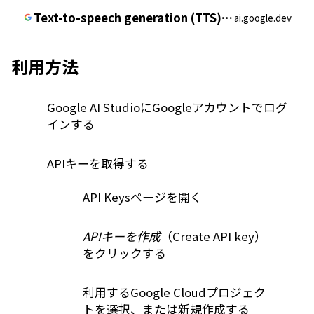
Text-to-speech generation (TTS) | Gemini API | Google AI for Developers
ai.google.dev
利用方法
Google AI Studio
にGoogleアカウントでログ
インする
APIキーを取得する
API Keys
ページを開く
APIキーを作成
（Create API key）
をクリックする
利用するGoogle Cloudプロジェク
トを選択、または新規作成する