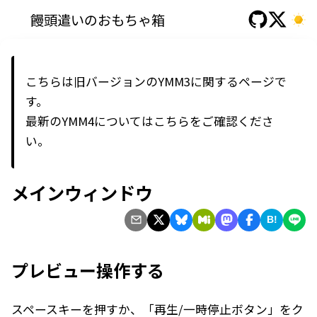
饅頭遣いのおもちゃ箱
こちらは旧バージョンのYMM3に関するページで
す。
最新の
YMM4
については
こちら
をご確認くださ
い。
メインウィンドウ
B!
プレビュー操作する
スペースキーを押すか、「再生/一時停止ボタン」をク