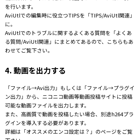
を行います。
AviUtlでの編集時に役立つTIPSを「
TIPS/AviUtl関連
」
に。
AviUtlでのトラブルに関するよくある質問を「
よくあ
る質問/AviUtl関連
」にまとめてあるので、こちらもあ
わせてご覧下さい。
4. 動画を出力する
「ファイル→Avi出力」もしくは「ファイル→プラグイ
ン出力」から、ニコニコ動画等動画投稿サイトに投稿
可能な動画ファイルを出力します。
また、高画質で動画を投稿したい場合、別途h264プラ
グインを導入する必要があります。
詳細は「
オススメのエンコ設定は？
」のページをご覧