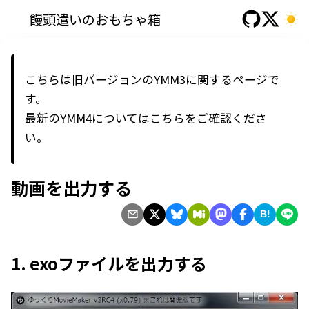
饅頭遣いのおもちゃ箱
こちらは旧バージョンのYMM3に関するページで
す。
最新の
YMM4
については
こちら
をご確認くださ
い。
動画を出力する
B!
1. exoファイルを出力する