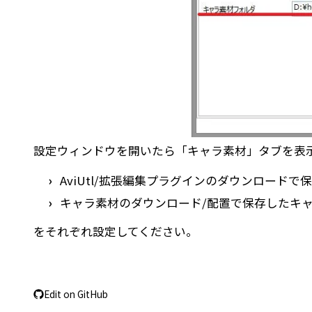
設定ウィンドウを開いたら「
キャラ素材
」タブを表
AviUtl/拡張編集プラグインのダウンロード
で保
キャラ素材のダウンロード/配置
で保存したキ
をそれぞれ設定してください。
Edit on GitHub