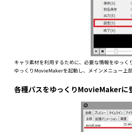
キャラ素材を利用するために、必要な情報をゆっくりMo
ゆっくりMovieMakerを起動し、メインメニュー
各種パスをゆっくりMovieMaker