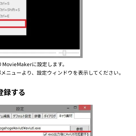
vieMakerに設定します。
上部メニューより、
設定ウィンドウ
を表示してください。
に登録する