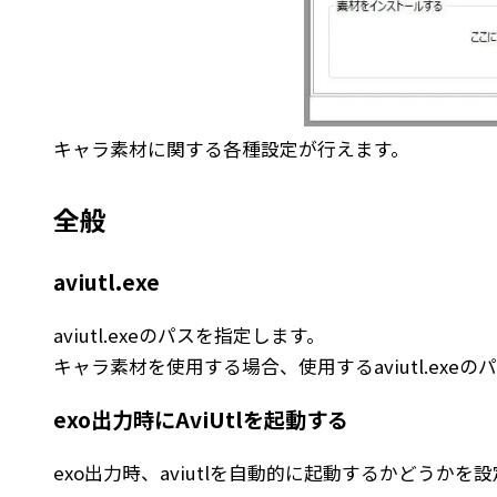
キャラ素材に関する各種設定が行えます。
全般
aviutl.exe
aviutl.exeのパスを指定します。
キャラ素材を使用する場合、使用するaviutl.exe
exo出力時にAviUtlを起動する
exo出力時、aviutlを自動的に起動するかどうかを