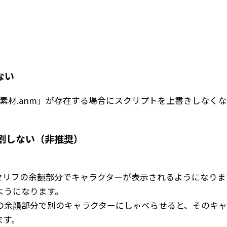
。
ない
キャラ素材.anm」が存在する場合にスクリプトを上書きしなく
。
分割しない（非推奨）
セリフの余韻部分でキャラクターが表示されるようになりま
ようになります。
の余韻部分で別のキャラクターにしゃべらせると、そのキャ
ます。