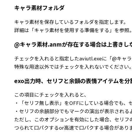
キャラ素材フォルダ
キャラ素材を保存しているフォルダを指定します。
詳細は「
キャラ素材を使用する準備をする
」を参照
@キャラ素材.anmが存在する場合は上書きし
チェックを入れると指定したaviutl.exeに「@
特殊な用途以外ではチェックを入れないでください
exo出力時、セリフと余韻の表情アイテムを
この項目にチェックを入れると、
・「セリフ無し表示」をOFFにしている場合でも、
・セリフの余韻部分でもマークの演出が表示される
ただし、このオプションを有効にした場合、セリフ
つられて口パクするor高速で口パクする場合があり