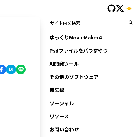
ゆっくりMovieMaker4
Psdファイルをバラすやつ
AI開発ツール
B!
その他のソフトウェア
備忘録
ソーシャル
リソース
お問い合わせ