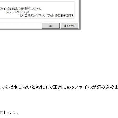
のパスを指定しないとAviUtlで正常にexoファイルが読み込め
設定します。