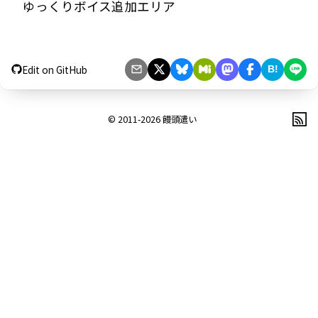
ゆっくりボイス追加エリア
Edit on GitHub
B!
© 2011-2026
饅頭遣い