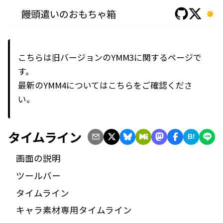
饅頭遣いのおもちゃ箱
こちらは旧バージョンのYMM3に関するページで
す。
最新の
YMM4
については
こちら
をご確認くださ
い。
タイムライン
B!
画面の説明
ツールバー
タイムライン
キャラ素材専用タイムライン