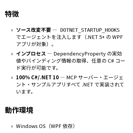
特徴
ソース改変不要
—
DOTNET_STARTUP_HOOKS
でエージェントを注入します（.NET 5+ の WPF
アプリが対象）。
インプロセス
— DependencyProperty の実効
値やバインディング情報の取得、任意の C# コー
ド実行が可能です。
100% C#/.NET 10
— MCP サーバー・エージェ
ント・サンプルアプリすべて .NET で実装されて
います。
動作環境
Windows OS（WPF 依存）