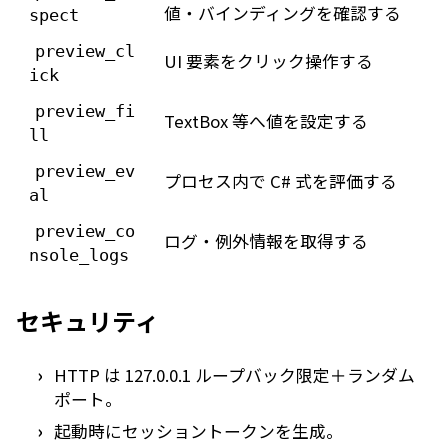
値・バインディングを確認する
spect
preview_cl
UI 要素をクリック操作する
ick
preview_fi
TextBox 等へ値を設定する
ll
preview_ev
プロセス内で C# 式を評価する
al
preview_co
ログ・例外情報を取得する
nsole_logs
セキュリティ
HTTP は 127.0.0.1 ループバック限定＋ランダム
ポート。
起動時にセッショントークンを生成。