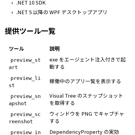
.NET 10 SDK
.NET 5 以降の WPF デスクトップアプリ
提供ツール一覧
ツール
説明
exe をエージェント注入付きで起
preview_st
動する
art
preview_li
稼働中のアプリ一覧を表示する
st
Visual Tree のスナップショット
preview_sn
を取得する
apshot
ウィンドウを PNG でキャプチャ
preview_sc
する
reenshot
DependencyProperty の実効
preview_in