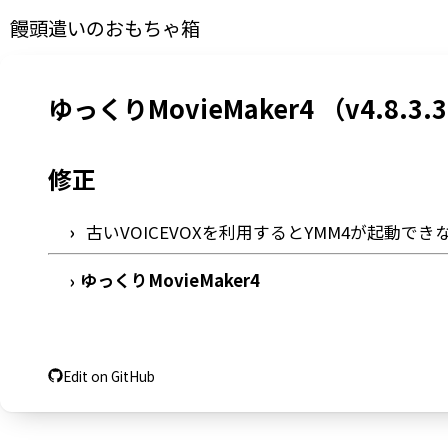
饅頭遣いのおもちゃ箱
ゆっくりMovieMaker4 （v4.8.3.
修正
古いVOICEVOXを利用するとYMM4が起動で
ゆっくりMovieMaker4
›
Edit on GitHub