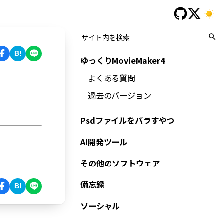
B!
ゆっくりMovieMaker4
よくある質問
過去のバージョン
Psdファイルをバラすやつ
AI開発ツール
その他のソフトウェア
備忘録
B!
ソーシャル