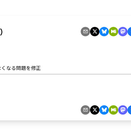
3）
きなくなる問題を修正