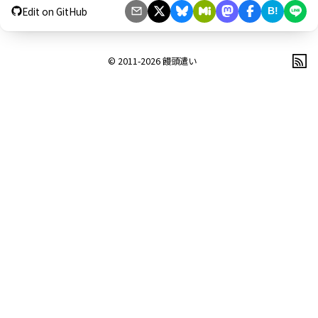
Edit on GitHub
B!
© 2011-2026
饅頭遣い