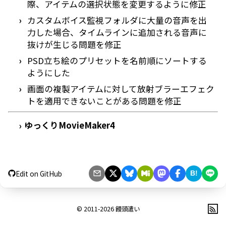
際、アイテムの選択状態を変更するように修正
カスタムボイス監視フォルダに大量の音声を出
力した場合、タイムラインに追加される音声に
抜けが生じる問題を修正
PSD立ち絵のプリセットを名前順にソートする
ようにした
画面の複製アイテムに対して放射ブラーエフェク
トを適用できないことがある問題を修正
ゆっくりMovieMaker4
›
Edit on GitHub
B!
© 2011-2026
饅頭遣い