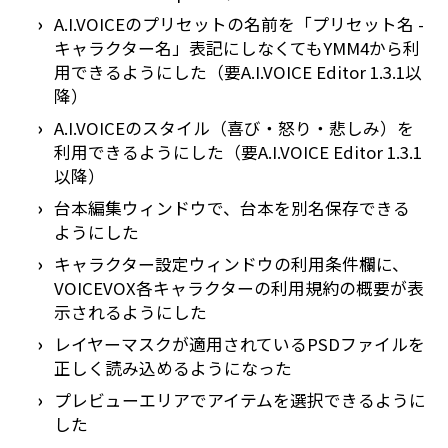
A.I.VOICEのプリセットの名前を「プリセット名 -
キャラクター名」表記にしなくてもYMM4から利
用できるようにした（要A.I.VOICE Editor 1.3.1以
降）
A.I.VOICEのスタイル（喜び・怒り・悲しみ）を
利用できるようにした（要A.I.VOICE Editor 1.3.1
以降）
台本編集ウィンドウで、台本を別名保存できる
ようにした
キャラクター設定ウィンドウの利用条件欄に、
VOICEVOX各キャラクターの利用規約の概要が表
示されるようにした
レイヤーマスクが適用されているPSDファイルを
正しく読み込めるようになった
プレビューエリアでアイテムを選択できるように
した