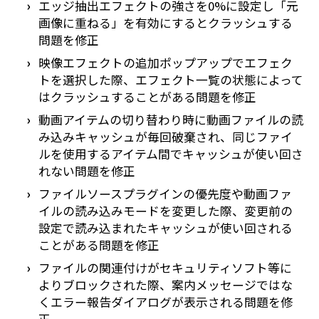
エッジ抽出エフェクトの強さを0%に設定し「元
画像に重ねる」を有効にするとクラッシュする
問題を修正
映像エフェクトの追加ポップアップでエフェク
トを選択した際、エフェクト一覧の状態によって
はクラッシュすることがある問題を修正
動画アイテムの切り替わり時に動画ファイルの読
み込みキャッシュが毎回破棄され、同じファイ
ルを使用するアイテム間でキャッシュが使い回さ
れない問題を修正
ファイルソースプラグインの優先度や動画ファ
イルの読み込みモードを変更した際、変更前の
設定で読み込まれたキャッシュが使い回される
ことがある問題を修正
ファイルの関連付けがセキュリティソフト等に
よりブロックされた際、案内メッセージではな
くエラー報告ダイアログが表示される問題を修