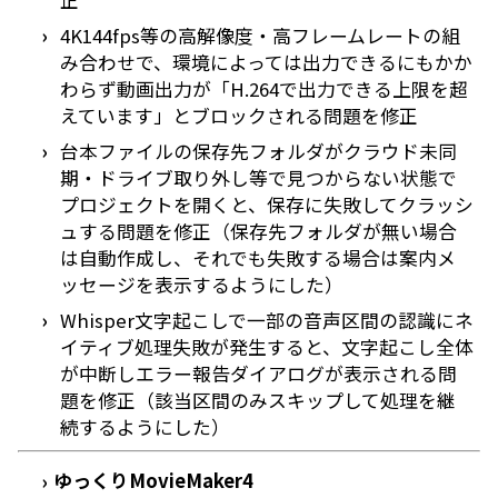
正
4K144fps等の高解像度・高フレームレートの組
み合わせで、環境によっては出力できるにもかか
わらず動画出力が「H.264で出力できる上限を超
えています」とブロックされる問題を修正
台本ファイルの保存先フォルダがクラウド未同
期・ドライブ取り外し等で見つからない状態で
プロジェクトを開くと、保存に失敗してクラッシ
ュする問題を修正（保存先フォルダが無い場合
は自動作成し、それでも失敗する場合は案内メ
ッセージを表示するようにした）
Whisper文字起こしで一部の音声区間の認識にネ
イティブ処理失敗が発生すると、文字起こし全体
が中断しエラー報告ダイアログが表示される問
題を修正（該当区間のみスキップして処理を継
続するようにした）
ゆっくりMovieMaker4
›