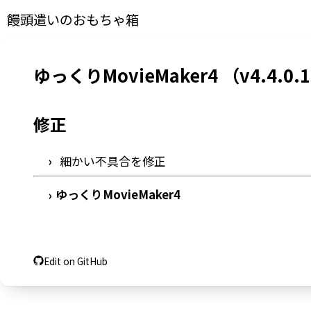
饅頭遣いのおもちゃ箱
ゆっくりMovieMaker4 （v4.4.0.
修正
細かい不具合を修正
ゆっくりMovieMaker4
›
Edit on GitHub