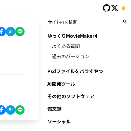
B!
ゆっくりMovieMaker4
よくある質問
過去のバージョン
Psdファイルをバラすやつ
AI開発ツール
その他のソフトウェア
備忘録
B!
ソーシャル