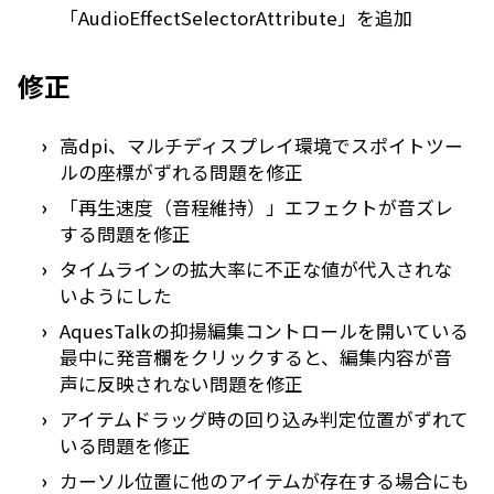
「AudioEffectSelectorAttribute」を追加
修正
高dpi、マルチディスプレイ環境でスポイトツー
ルの座標がずれる問題を修正
「再生速度（音程維持）」エフェクトが音ズレ
する問題を修正
タイムラインの拡大率に不正な値が代入されな
いようにした
AquesTalkの抑揚編集コントロールを開いている
最中に発音欄をクリックすると、編集内容が音
声に反映されない問題を修正
アイテムドラッグ時の回り込み判定位置がずれて
いる問題を修正
カーソル位置に他のアイテムが存在する場合にも