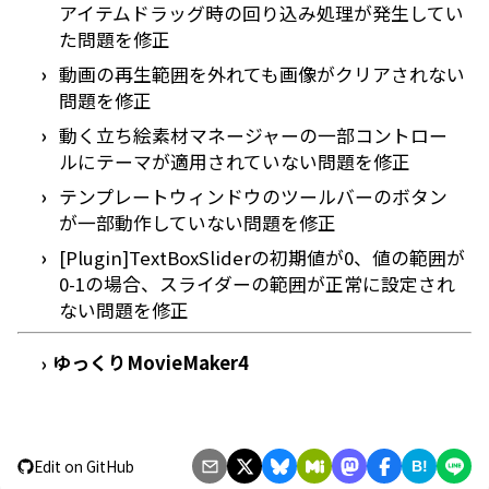
アイテムドラッグ時の回り込み処理が発生してい
た問題を修正
動画の再生範囲を外れても画像がクリアされない
問題を修正
動く立ち絵素材マネージャーの一部コントロー
ルにテーマが適用されていない問題を修正
テンプレートウィンドウのツールバーのボタン
が一部動作していない問題を修正
[Plugin]TextBoxSliderの初期値が0、値の範囲が
0-1の場合、スライダーの範囲が正常に設定され
ない問題を修正
ゆっくりMovieMaker4
›
Edit on GitHub
B!