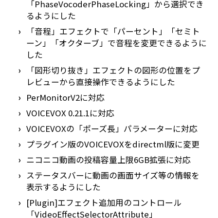
「PhaseVocoderPhaseLocking」から選択でき
るようにした
「音程」エフェクトで「パーセント」「セミト
ーン」「オクターブ」で音程を変更できるように
した
「図形切り抜き」エフェクトの図形の位置をプ
レビューから直接操作できるようにした
PerMonitorV2に対応
VOICEVOX 0.21.1に対応
VOICEVOXの「ポーズ長」パラメーターに対応
プラグイン版のVOICEVOXをdirectml版に変更
ニコニコ動画の投稿容量上限6GB拡張に対応
ステータスバーに動画の画面サイズ等の情報を
表示するようにした
[Plugin]エフェクト追加用のコントロール
「VideoEffectSelectorAttribute」