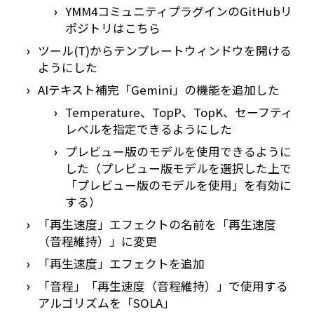
YMM4コミュニティプラグインのGitHubリ
ポジトリは
こちら
ツール(T)からテンプレートウィンドウを開ける
ようにした
AIテキスト補完「Gemini」の機能を追加した
Temperature、TopP、TopK、セーフティ
レベルを指定できるようにした
プレビュー版のモデルを使用できるように
した（プレビュー版モデルを選択した上で
「プレビュー版のモデルを使用」を有効に
する）
「再生速度」エフェクトの名前を「再生速度
（音程維持）」に変更
「再生速度」エフェクトを追加
「音程」「再生速度（音程維持）」で使用する
アルゴリズムを「SOLA」