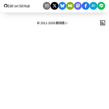
Edit on GitHub
B!
© 2011-2026
饅頭遣い