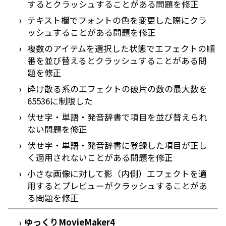
するとクラッシュすることがある問題を修正
テキスト欄でフォントの色を変更した際にクラ
ッシュすることがある問題を修正
複数のアイテムを選択した状態でエフェクトの順
番を並び替えるとクラッシュすることがある問
題を修正
砕け散る系のエフェクトの破片の数の最大数を
65536に制限した
伏せ字・単語・発音辞書で項目を並び替えられ
ない問題を修正
伏せ字・単語・発音辞書に登録した項目が正し
く適用されないことがある問題を修正
小さな画像に対して影（内側）エフェクトを適
用するとプレビューがクラッシュすることがあ
る問題を修正
ゆっくりMovieMaker4
›