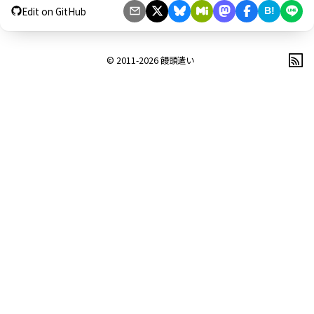
Edit on GitHub
B!
© 2011-2026
饅頭遣い