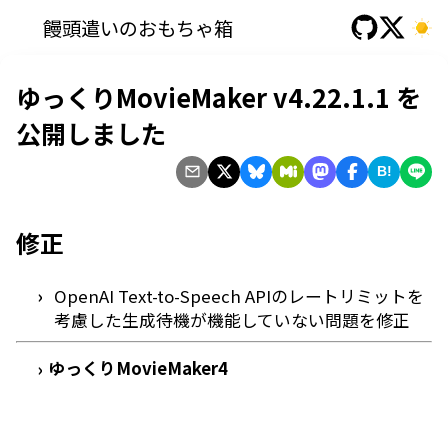
饅頭遣いのおもちゃ箱
ゆっくりMovieMaker v4.22.1.1 を
公開しました
B!
修正
OpenAI Text-to-Speech APIのレートリミットを
考慮した生成待機が機能していない問題を修正
ゆっくりMovieMaker4
›