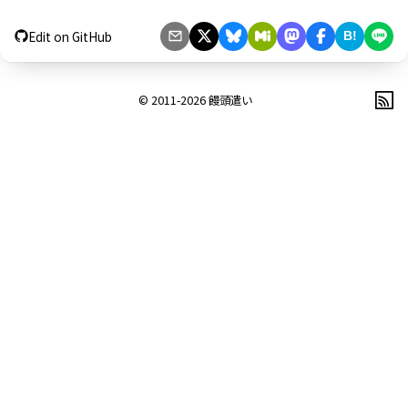
Edit on GitHub
B!
© 2011-2026
饅頭遣い