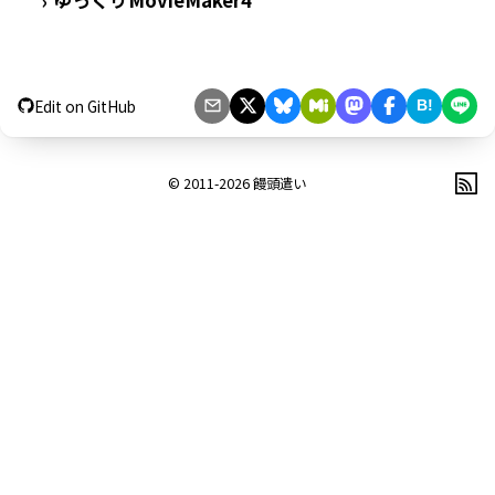
ゆっくりMovieMaker4
›
Edit on GitHub
B!
© 2011-2026
饅頭遣い