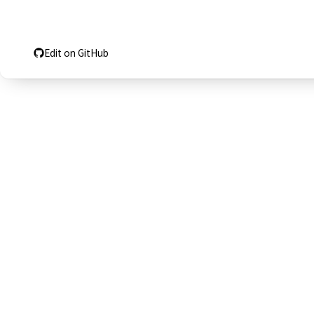
Edit on GitHub