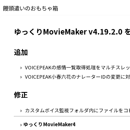
饅頭遣いのおもちゃ箱
ゆっくりMovieMaker v4.19.2.
追加
VOICEPEAKの感情一覧取得処理をマルチスレ
VOICEPEAK小春六花のナレーターIDの変更に
修正
カスタムボイス監視フォルダ内にファイルをコ
ゆっくりMovieMaker4
›