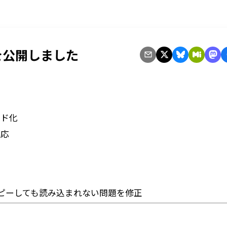
0 を公開しました
ッド化
対応
ピーしても読み込まれない問題を修正