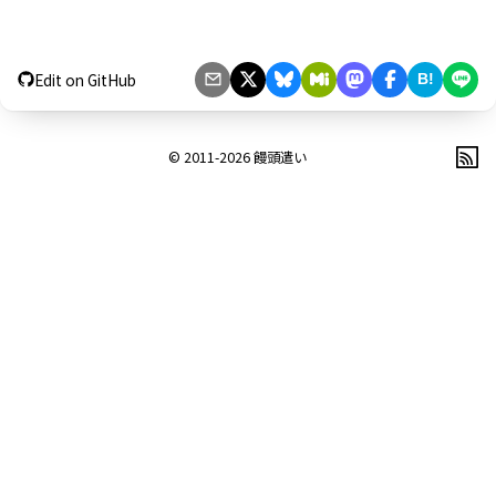
Edit on GitHub
B!
© 2011-2026
饅頭遣い