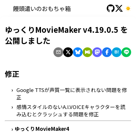
饅頭遣いのおもちゃ箱
ゆっくりMovieMaker v4.19.0.5 を
公開しました
B!
修正
Google TTSが声質一覧に表示されない問題を修
正
感情スタイルのないA.I.VOICEキャラクターを読
み込むとクラッシュする問題を修正
ゆっくりMovieMaker4
›