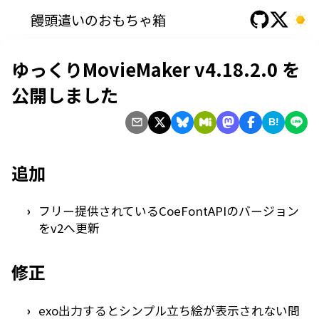
饅頭遣いのおもちゃ箱
ゆっくりMovieMaker v4.18.2.0 を
公開しました
B!
追加
フリー提供されているCoeFontAPIのバージョン
をv2へ更新
修正
exo出力するとシンプル立ち絵が表示されない問