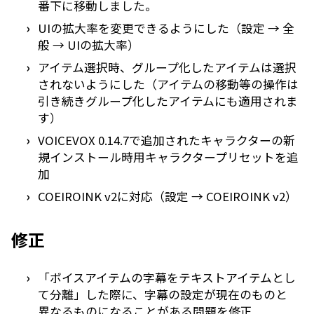
番下に移動しました。
UIの拡大率を変更できるようにした（設定 → 全
般 → UIの拡大率）
アイテム選択時、グループ化したアイテムは選択
されないようにした（アイテムの移動等の操作は
引き続きグループ化したアイテムにも適用されま
す）
VOICEVOX 0.14.7で追加されたキャラクターの新
規インストール時用キャラクタープリセットを追
加
COEIROINK v2に対応（設定 → COEIROINK v2）
修正
「ボイスアイテムの字幕をテキストアイテムとし
て分離」した際に、字幕の設定が現在のものと
異なるものになることがある問題を修正