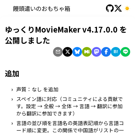
饅頭遣いのおもちゃ箱
ゆっくりMovieMaker v4.17.0.0 を
公開しました
B!
追加
声質：なし を追加
スペイン語に対応（コミュニティによる貢献で
す。設定 → 全般 → 全体 → 言語 → 翻訳に参加
から翻訳に参加できます）
言語の並び順を言語名の英語表記順から言語コ
ード順に変更。この関係で中国語がリストの一