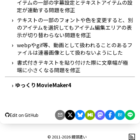
イテムの一部の字幕設定とテキストアイテムの設
定が連動する問題を修正
テキストの一部のフォントや色を変更すると、別
のアイテムを選択してもアイテム編集エリアの表
示が切り替わらない問題を修正
webpやgif等、動画として扱われることのあるフ
ァイルは連番画像として扱わないようにした
書式付きテキストを貼り付けた際に文章幅が極
端に小さくなる問題を修正
ゆっくりMovieMaker4
›
Edit on GitHub
B!
© 2011-2026
饅頭遣い