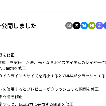
3 を公開しました
題を修正
作成」を実行した際、元となるボイスアイテムのレイヤー位
れる問題を修正
タイムラインのサイズを縮小するとYMM4がクラッシュす
エフェクトを使用するとプレビューがクラッシュする問題を修正
る問題を修正
すると、Exo出力に失敗する問題を修正