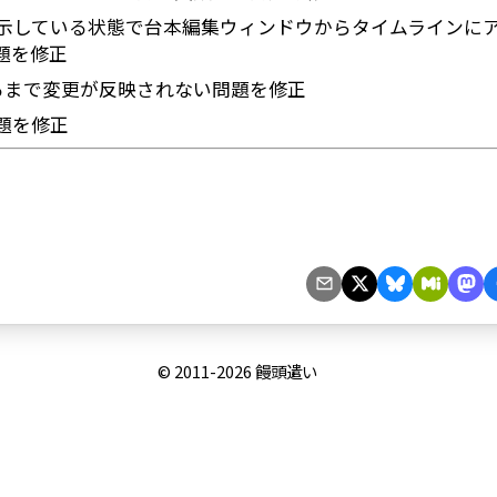
示している状態で台本編集ウィンドウからタイムラインに
題を修正
るまで変更が反映されない問題を修正
題を修正
© 2011-2026
饅頭遣い