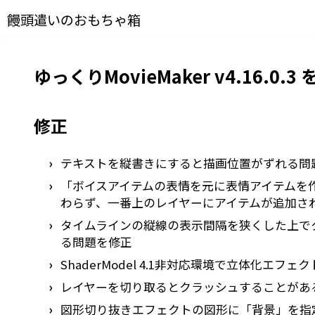
饅頭遣いのおもちゃ箱
ゆっくりMovieMaker v4.16.0.
修正
テキストを縦書きにすると描画位置がずれる問
「ボイスアイテムの表情を元に表情アイテムを
わらず、一番上のレイヤーにアイテムが追加さ
タイムラインの縦線の表示間隔を狭くした上で
る問題を修正
ShaderModel 4.1非対応環境で立体化
レイヤーを切り取るとクラッシュすることがあ
図形切り抜きエフェクトの図形に「背景」を指定