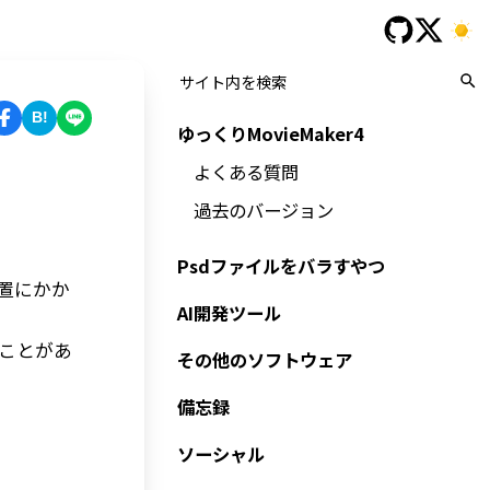
B!
ゆっくりMovieMaker4
よくある質問
過去のバージョン
Psdファイルをバラすやつ
置にかか
AI開発ツール
ることがあ
その他のソフトウェア
備忘録
ソーシャル