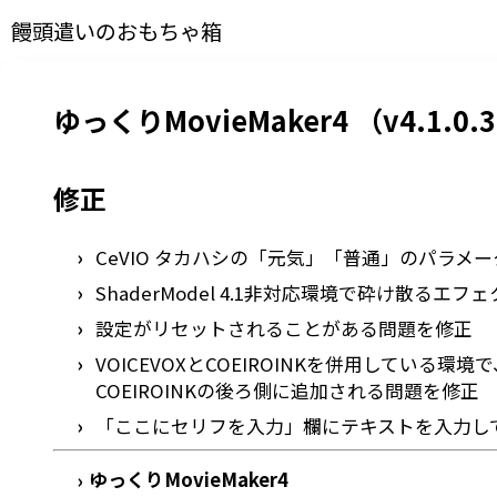
饅頭遣いのおもちゃ箱
ゆっくりMovieMaker4 （v4.1.0.
修正
CeVIO タカハシの「元気」「普通」のパラ
ShaderModel 4.1非対応環境で砕け散
設定がリセットされることがある問題を修正
VOICEVOXとCOEIROINKを併用している
COEIROINKの後ろ側に追加される問題を修正
「ここにセリフを入力」欄にテキストを入力し
ゆっくりMovieMaker4
›