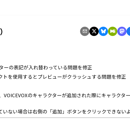
3）
メーターの表記が入れ替わっている問題を修正
るエフェクトを使用するとプレビューがクラッシュする問題を修正
環境で、VOICEVOXのキャラクターが追加された際にキャラクタ
ていない場合は右側の「追加」ボタンをクリックできない