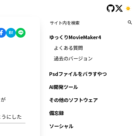
B!
ゆっくりMovieMaker4
よくある質問
過去のバージョン
Psdファイルをバラすやつ
AI開発ツール
ーが
その他のソフトウェア
備忘録
ようにした
ソーシャル