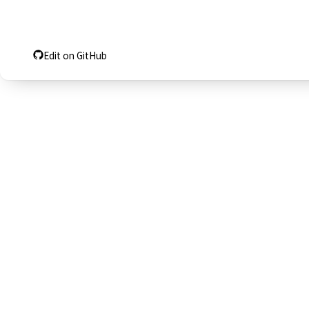
Edit on GitHub