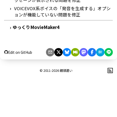
ッセージが表示される問題を修正
VOICEVOX系ボイスの「発音を生成する」オプシ
ョンが機能していない問題を修正
ゆっくりMovieMaker4
›
Edit on GitHub
B!
© 2011-2026
饅頭遣い