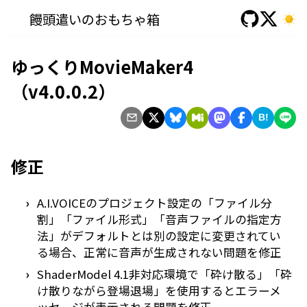
饅頭遣いのおもちゃ箱
ゆっくりMovieMaker4
（v4.0.0.2）
B!
修正
A.I.VOICEのプロジェクト設定の「ファイル分
割」「ファイル形式」「音声ファイルの指定方
法」がデフォルトとは別の設定に変更されてい
る場合、正常に音声が生成されない問題を修正
ShaderModel 4.1非対応環境で「砕け散る」「砕
け散りながら登場退場」を使用するとエラーメ