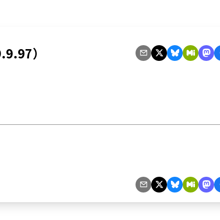
.9.97）