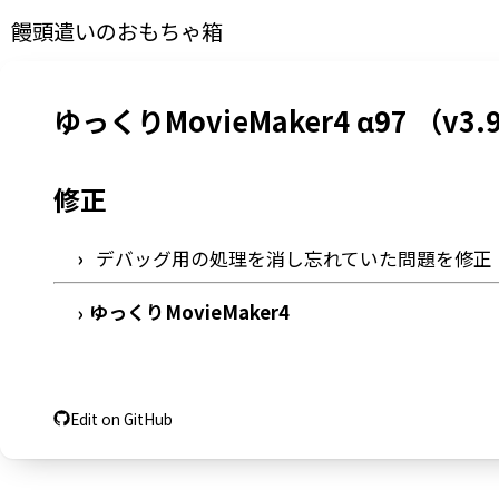
饅頭遣いのおもちゃ箱
ゆっくりMovieMaker4 α97 （v3.9
修正
デバッグ用の処理を消し忘れていた問題を修正
ゆっくりMovieMaker4
›
Edit on GitHub