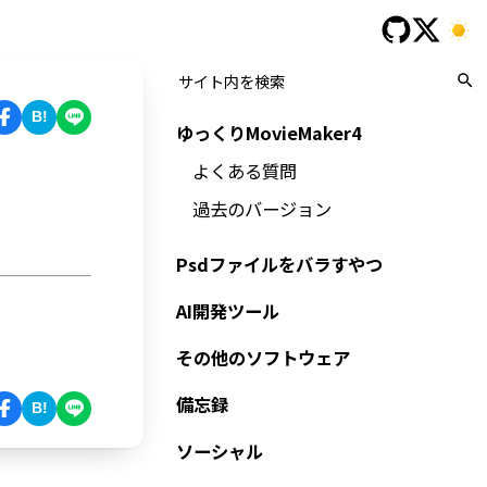
B!
ゆっくりMovieMaker4
よくある質問
過去のバージョン
Psdファイルをバラすやつ
AI開発ツール
その他のソフトウェア
備忘録
B!
ソーシャル