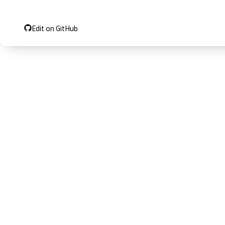
Edit on GitHub