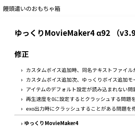
饅頭遣いのおもちゃ箱
ゆっくりMovieMaker4 α92 （v3.9
修正
カスタムボイス追加時、同名テキストファイル
カスタムボイス追加次、ゆっくりボイス追加モ
アイテムのデフォルト設定が読み込まれない問
再生速度を0に設定するとクラッシュする問題
exo出力時にクラッシュすることがある問題を
ゆっくりMovieMaker4
›