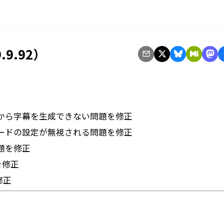
.9.92）
から字幕を生成できない問題を修正
ードの設定が無視される問題を修正
題を修正
を修正
修正