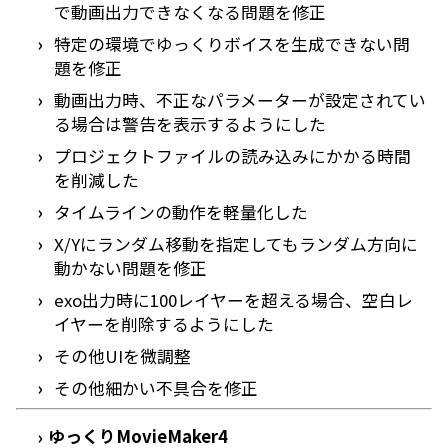
で動画出力できなくなる問題を修正
特定の環境でゆっくりボイスを生成できない問
題を修正
動画出力時、不正なパラメーターが設定されてい
る場合は警告を表示するようにした
プロジェクトファイルの読み込みにかかる時間
を削減した
タイムラインの動作を軽量化した
X/Yにランダム移動を指定してもランダム方向に
動かない問題を修正
exo出力時に100レイヤーを超える場合、空白レ
イヤーを削除するようにした
その他UIを微調整
その他細かい不具合を修正
ゆっくりMovieMaker4
›