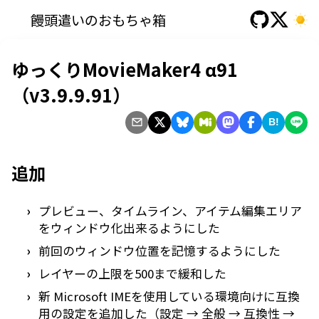
饅頭遣いのおもちゃ箱
ゆっくりMovieMaker4 α91
（v3.9.9.91）
B!
追加
プレビュー、タイムライン、アイテム編集エリア
をウィンドウ化出来るようにした
前回のウィンドウ位置を記憶するようにした
レイヤーの上限を500まで緩和した
新 Microsoft IMEを使用している環境向けに互換
用の設定を追加した（設定 → 全般 → 互換性 →