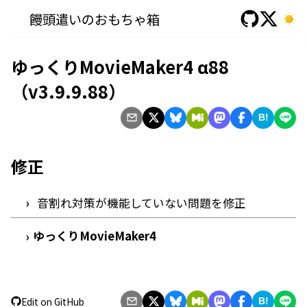
饅頭遣いのおもちゃ箱
ゆっくりMovieMaker4 α88
（v3.9.9.88）
B!
修正
音割れ対策が機能していない問題を修正
ゆっくりMovieMaker4
›
Edit on GitHub
B!