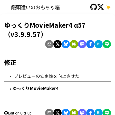
饅頭遣いのおもちゃ箱
ゆっくりMovieMaker4 α57
（v3.9.9.57）
B!
修正
プレビューの安定性を向上させた
ゆっくりMovieMaker4
›
Edit on GitHub
B!