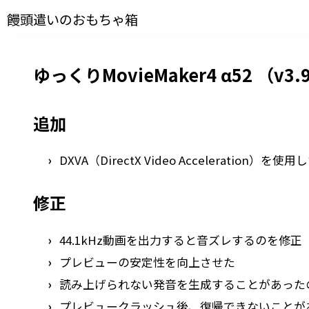
饅頭遣いのおもちゃ箱
ゆっくりMovieMaker4 α52 （v3.9
追加
DXVA（DirectX Video Acceleratio
修正
44.1kHz動画を出力すると音ズレするのを修正
プレビューの安定性を向上させた
読み上げられない発音を生成することがあった
プレビュークラッシュ後、復帰できないことが