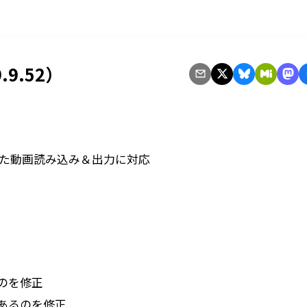
.9.52）
n）を使用した動画読み込み＆出力に対応
のを修正
あるのを修正