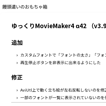
饅頭遣いのおもちゃ箱
ゆっくりMovieMaker4 α42 （v3.9
追加
カスタムフォントで「フォントの太さ」「フォ
再生停止ボタンを非表示に出来るようにした
修正
AviUtl上で動く立ち絵が左右反転しないのを修
一部のフォントが一覧に表示されていないのを