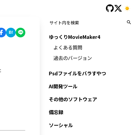
B!
ゆっくりMovieMaker4
よくある質問
過去のバージョン
た
Psdファイルをバラすやつ
AI開発ツール
その他のソフトウェア
備忘録
ソーシャル