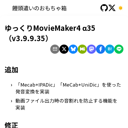
饅頭遣いのおもちゃ箱
ゆっくりMovieMaker4 α35
（v3.9.9.35）
B!
追加
「Mecab+IPADic」「MeCab+UniDic」を使った
発音変換を実装
動画ファイル出力時の音割れを防止する機能を
実装
修正