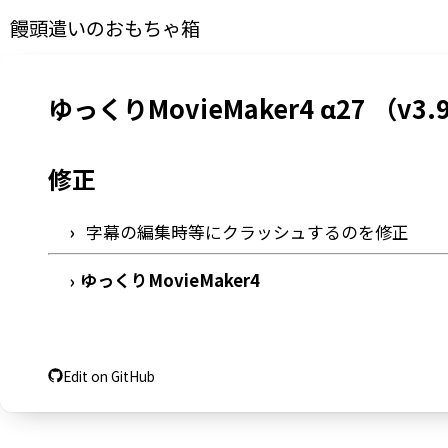
饅頭遣いのおもちゃ箱
ゆっくりMovieMaker4 α27 （v3.9
修正
字幕の編集時等にクラッシュするのを修正
ゆっくりMovieMaker4
›
Edit on GitHub