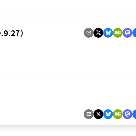
.9.27）