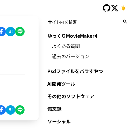
B!
ゆっくりMovieMaker4
よくある質問
過去のバージョン
Psdファイルをバラすやつ
AI開発ツール
その他のソフトウェア
備忘録
B!
ソーシャル