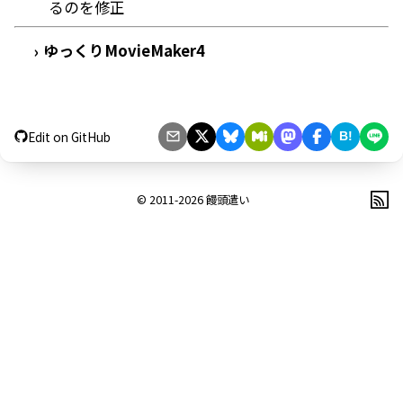
るのを修正
ゆっくりMovieMaker4
›
Edit on GitHub
B!
© 2011-2026
饅頭遣い