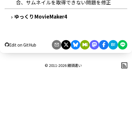
合、サムネイルを取得できない問題を修正
ゆっくりMovieMaker4
›
Edit on GitHub
B!
© 2011-2026
饅頭遣い