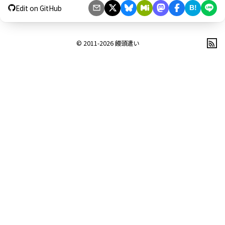
Edit on GitHub
B!
© 2011-2026
饅頭遣い