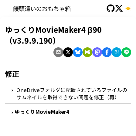
饅頭遣いのおもちゃ箱
ゆっくりMovieMaker4 β90
（v3.9.9.190）
B!
修正
OneDriveフォルダに配置されているファイルの
サムネイルを取得できない問題を修正（再）
ゆっくりMovieMaker4
›