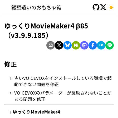
饅頭遣いのおもちゃ箱
ゆっくりMovieMaker4 β85
（v3.9.9.185）
B!
修正
古いVOICEVOXをインストールしている環境で起
動できない問題を修正
VOICEVOXのパラメーターが反映されないことが
ある問題を修正
ゆっくりMovieMaker4
›