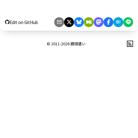
Edit on GitHub
B!
© 2011-2026
饅頭遣い