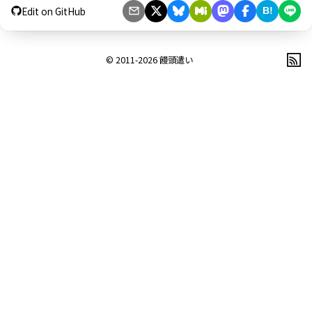
Edit on GitHub
B!
© 2011-2026
饅頭遣い