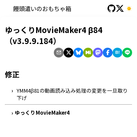
饅頭遣いのおもちゃ箱
ゆっくりMovieMaker4 β84
（v3.9.9.184）
B!
修正
YMM4β81の動画読み込み処理の変更を一旦取り
下げ
ゆっくりMovieMaker4
›