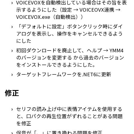
VOICEVOXを自動検出している場合はその旨を表
示するようにした（設定 → VOICEOVX連携 →
VOICEVOX.exe（自動検出））
「デフォルトに設定」ボタンクリック時にダイ
アログを表示し、操作をキャンセルできるよう
にした
初回ダウンロードを廃止して、ヘルプ → YMM4
のバージョンを変更する から過去のバージョン
をインストールできるようにした。
ターゲットフレームワークを.NET6に更新
修正
セリフの読み上げ中に表情アイテムを使用する
と、口パクの再生位置がずれることがある問題
を修正
促音が「、」に置き換わる問題を修正