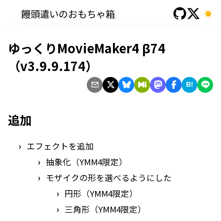
饅頭遣いのおもちゃ箱
ゆっくりMovieMaker4 β74
（v3.9.9.174）
B!
追加
エフェクトを追加
抽象化（YMM4限定）
モザイクの形を選べるようにした
円形（YMM4限定）
三角形（YMM4限定）