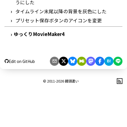
うにした
タイムライン末尾以降の背景を灰色にした
プリセット保存ボタンのアイコンを変更
ゆっくりMovieMaker4
›
Edit on GitHub
B!
© 2011-2026
饅頭遣い