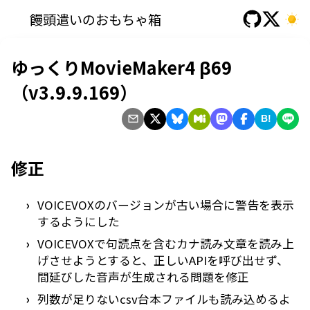
饅頭遣いのおもちゃ箱
ゆっくりMovieMaker4 β69
（v3.9.9.169）
B!
修正
VOICEVOXのバージョンが古い場合に警告を表示
するようにした
VOICEVOXで句読点を含むカナ読み文章を読み上
げさせようとすると、正しいAPIを呼び出せず、
間延びした音声が生成される問題を修正
列数が足りないcsv台本ファイルも読み込めるよ